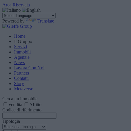
Area Riservata
Powered by
Translate
Home
Il Gruppo
Servizi
Immobili
Agenzie
News
Lavora Con Noi
Partners
Contatti
Story
Metaverso
Cerca un immobile
Vendita
Affitto
Codice di riferimento
Tipologia