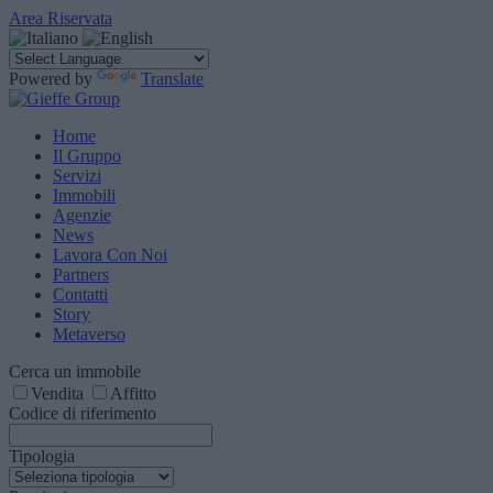
Area Riservata
Powered by
Translate
Home
Il Gruppo
Servizi
Immobili
Agenzie
News
Lavora Con Noi
Partners
Contatti
Story
Metaverso
Cerca un immobile
Vendita
Affitto
Codice di riferimento
Tipologia